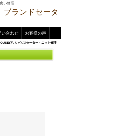
食い修理
問い合わせ
お客様の声
HOUSE(アバハウス)セーター・ニット修理