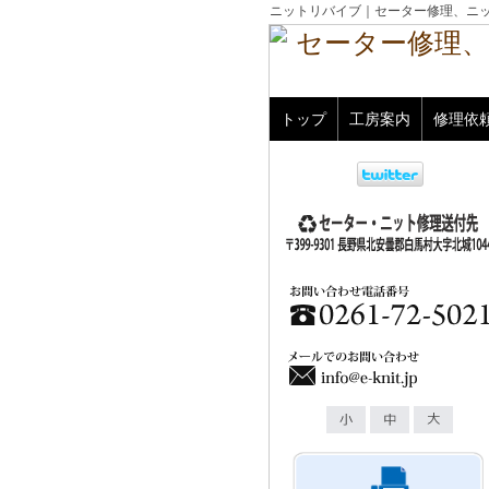
ニットリバイブ｜セーター修理、ニ
トップ
工房案内
修理依