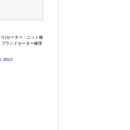
ウス)セーター・ニット修
、ブランドセーター修理
0, 2013